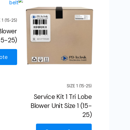
 1 (15-25)
 Blower
(15-25)
ote
SIZE 1 (15-25)
Service Kit 1 Tri Lobe
Blower Unit Size 1 (15-
25)