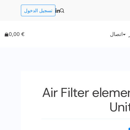
تسجيل الدخول
اتصال
€
0,00
Air Filter elem
Uni