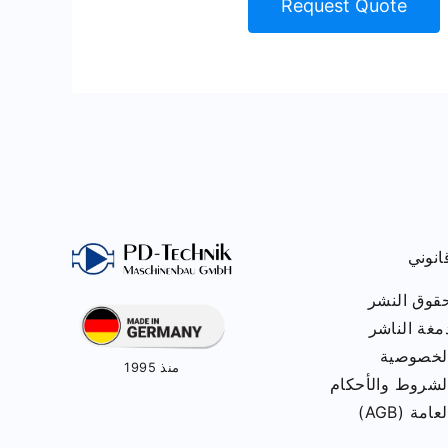
Request Quote
انوني
قوق النشر
مغة الناشر
لخصوصية
منذ 1995
لشروط والأحكام
لعامة (AGB)