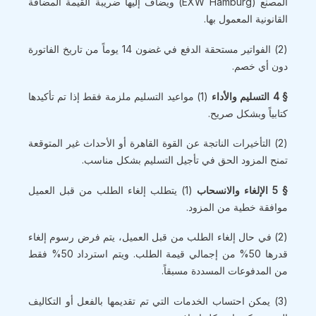
المصنع (EXW Hamburg) ويضاف إليها ضريبة القيمة المضافة
القانونية المعمول بها.
(2) الفواتير مستحقة الدفع في غضون 14 يوماً من تاريخ الفاتورة
دون أي خصم.
§ 4 التسليم والأداء
(1) مواعيد التسليم ملزمة فقط إذا تم تأكيدها
كتابياً وبشكل صريح.
(2) التأخيرات الناتجة عن القوة القاهرة أو الأحداث غير المتوقعة
تمنح المزود الحق في تأجيل التسليم بشكل مناسب.
§ 5 الإلغاء والانسحاب
(1) يتطلب إلغاء الطلب من قبل العميل
موافقة خطية من المزود.
(2) في حال إلغاء الطلب من قبل العميل، يتم فرض رسوم إلغاء
قدرها 50% من إجمالي قيمة الطلب. ويتم استرداد 50% فقط
من المدفوعات المسددة مسبقاً.
(3) يمكن احتساب الخدمات التي تم تقديمها بالفعل أو التكاليف