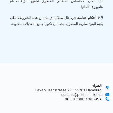
(2) مكان الاختصاص القضائي الحصري لجميع النزاعات هو
هامبورغ، ألمانيا.
§ 9 أحكام ختامية
في حال بطلان أي بند من هذه الشروط، تظل
بقية البنود سارية المفعول. يجب أن تكون جميع التعديلات مكتوبة.
العنوان
Leverkusenstrasse 29 - 22761 Hamburg
contact@pd-technik.net
+49(0)40 380 381 80