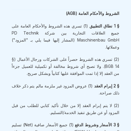
الشروط والأحكام العامة (AGB)
§ 1 نطاق التطبيق
(1) تسري هذه الشروط والأحكام العامة على
جميع العلاقات التجارية بين شركة PD Technik
Maschinenbau GmbH (المشار إليها فيما يلي بـ "المزود")
وعملائها.
(2) تسري هذه الشروط حصراً على الشركات ورجال الأعمال (§
14 BGB). ولا تصبح أي شروط مخالفة أو تكميلية للعميل جزءاً
من العقد إلا إذا تمت الموافقة عليها كتابياً وبشكل صريح.
§ 2 إبرام العقد
(1) عروض المزود غير ملزمة مالم يتم ذكر خلاف
ذلك صراحة.
(2) لا يتم إبرام العقد إلا من خلال تأكيد كتابي للطلب من قبل
المزود أو عن طريق تنفيذ الخدمة/التسليم.
§ 3 الأسعار وشروط الدفع
(1) جميع الأسعار صافية (Net) تسليم