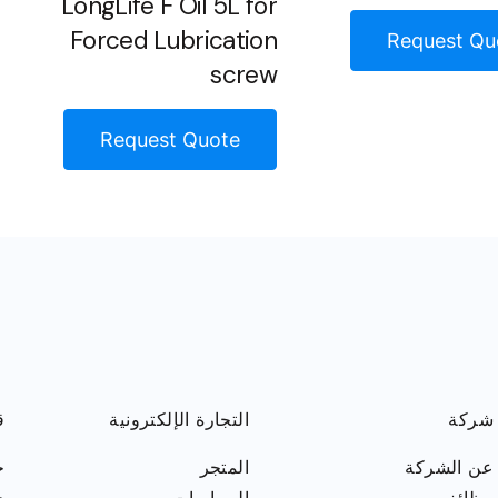
LongLife F Oil 5L for
Forced Lubrication
Request Qu
screw
Request Quote
شركة
التجارة الإلكترونية
ق
عن الشركة
المتجر
ح