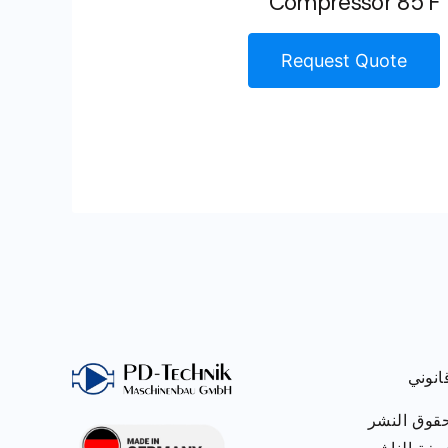
Compressor 85 F
Request Quote
انوني
قوق النشر