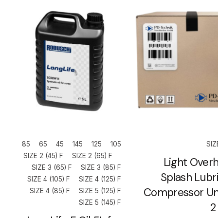
85
65
45
145
125
105
SIZ
SIZE 2 (45) F
SIZE 2 (65) F
Light Overh
SIZE 3 (65) F
SIZE 3 (85) F
Splash Lubr
SIZE 4 (105) F
SIZE 4 (125) F
Compressor Uni
SIZE 4 (85) F
SIZE 5 (125) F
SIZE 5 (145) F
2