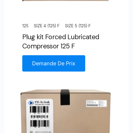
125
SIZE 4 (125) F
SIZE 5 (125) F
Plug kit Forced Lubricated
Compressor 125 F
Demande De Prix