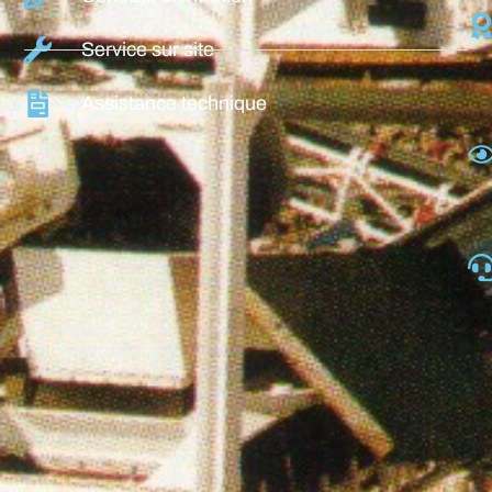
Service sur site
Assistance technique